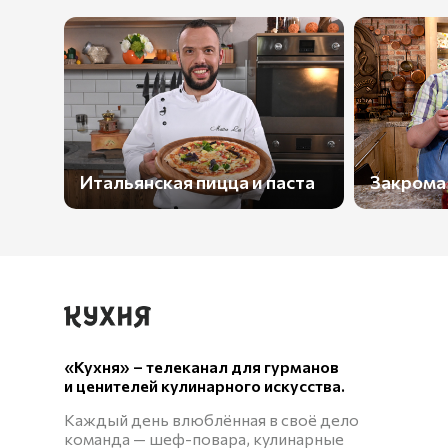
Итальянская пицца и паста
Закрома
«Кухня» – телеканал для гурманов
и ценителей кулинарного искусства.
Каждый день влюблённая в своё дело
команда — шеф-повара, кулинарные