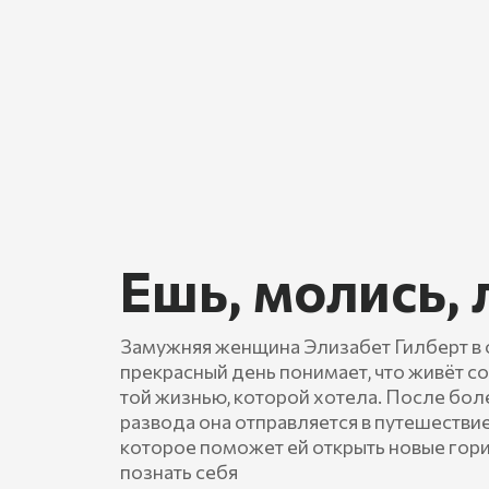
Ешь, молись,
Замужняя женщина Элизабет Гилберт в
прекрасный день понимает, что живёт с
той жизнью, которой хотела. После бо
развода она отправляется в путешествие
которое поможет ей открыть новые гор
познать себя